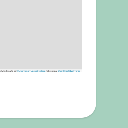
 style de carte par
Humanitarian OpenStreetMap
hébergé par
OpenStreetMap France