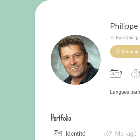
Philippe
Bourg sur g
Récomp
Langues parl
Portfolio
Identité
Mariage