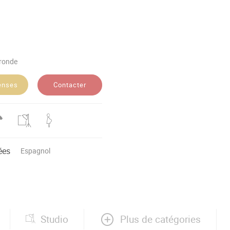
ironde
Contacter
enses
ées
Espagnol
Plus de catégories
Studio