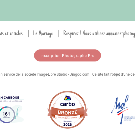
ws et articles
Le Mariage
Respirez ! Vous utilisez annuaire-photo
Inscription Photographe Pro
 service de la société Image-Libre Studio - Jingoo.com | Ce site fait l'objet d'une 