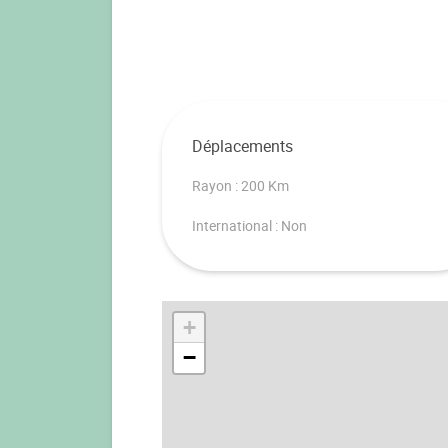
Déplacements
Rayon : 200 Km
International : Non
+
−