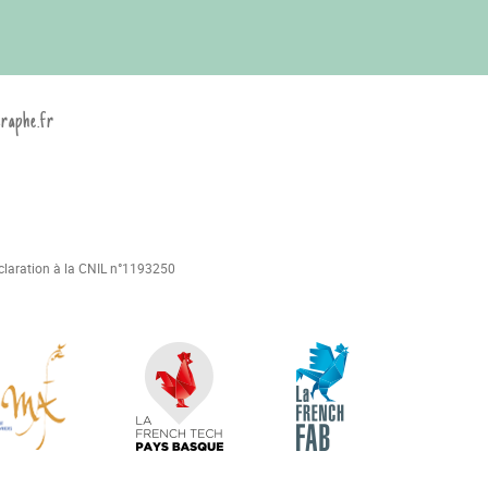
graphe.fr
déclaration à la CNIL n°1193250