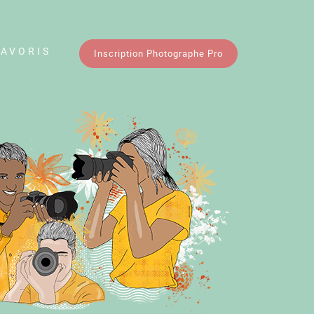
FAVORIS
Inscription Photographe Pro