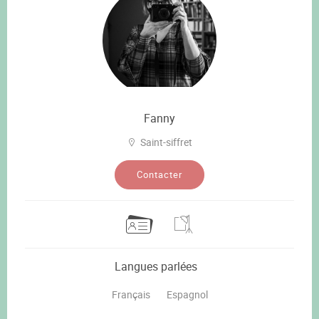
Fanny
Saint-siffret
Contacter
Langues parlées
Français
Espagnol