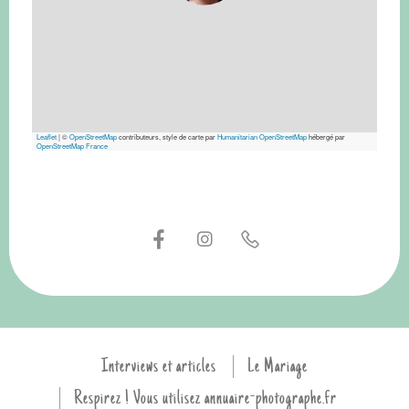
Leaflet
|
©
OpenStreetMap
contributeurs, style de carte par
Humanitarian OpenStreetMap
hébergé par
OpenStreetMap France
Interviews et articles
Le Mariage
Respirez ! Vous utilisez annuaire-photographe.fr