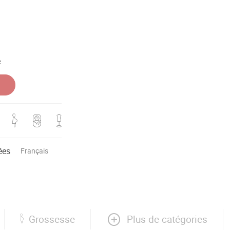
e
ées
Français
Plus de catégories
Grossesse