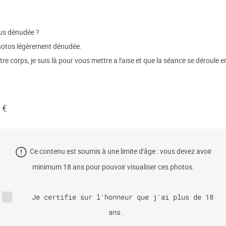
us dénudée ?
hotos légèrement dénudée.
tre corps, je suis là pour vous mettre a l'aise et que la séance se déroule 
 €
Ce contenu est soumis à une limite d'âge : vous devez avoir
minimum 18 ans pour pouvoir visualiser ces photos.
Je certifie sur l'honneur que j'ai plus de 18
ans.