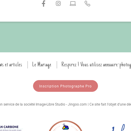
ws et articles
Le Mariage
Respirez ! Vous utilisez annuaire-photo
Inscription Photographe Pro
 service de la société Image-Libre Studio - Jingoo.com | Ce site fait l'objet d'une 