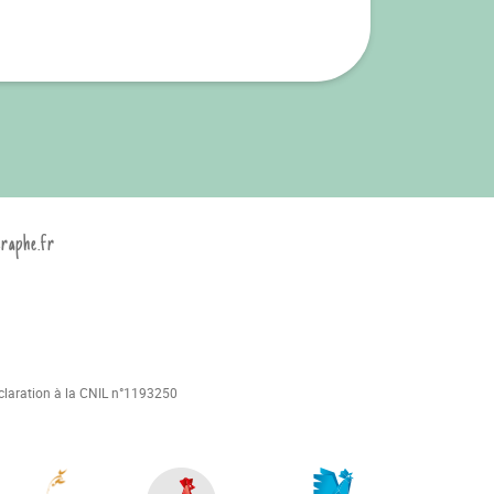
graphe.fr
déclaration à la CNIL n°1193250