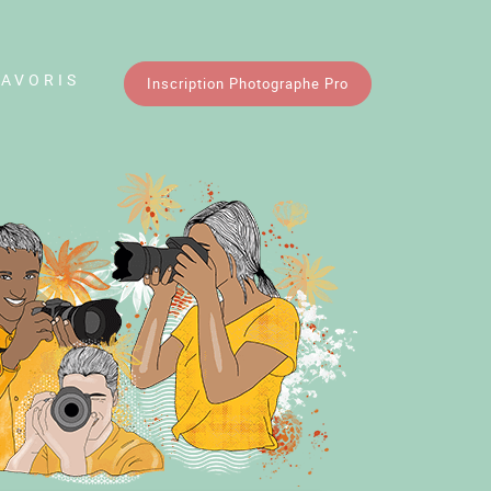
FAVORIS
Inscription Photographe Pro