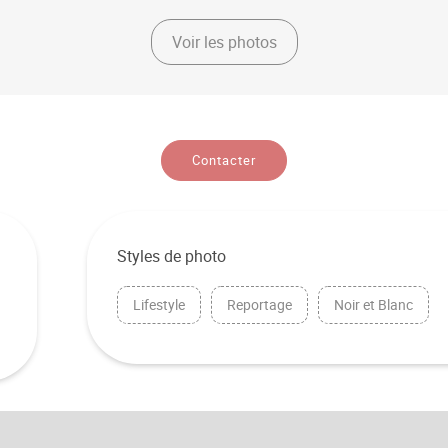
Voir les photos
Contacter
Styles de photo
Lifestyle
Reportage
Noir et Blanc