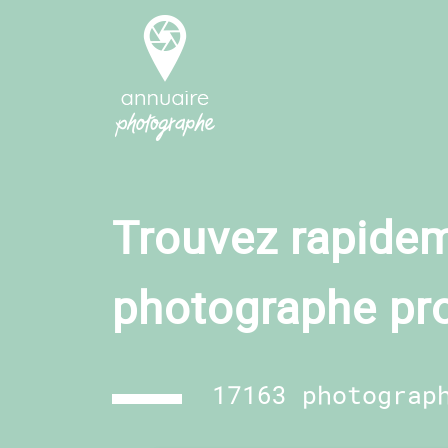
Trouvez rapidem
photographe pr
17163 photograp