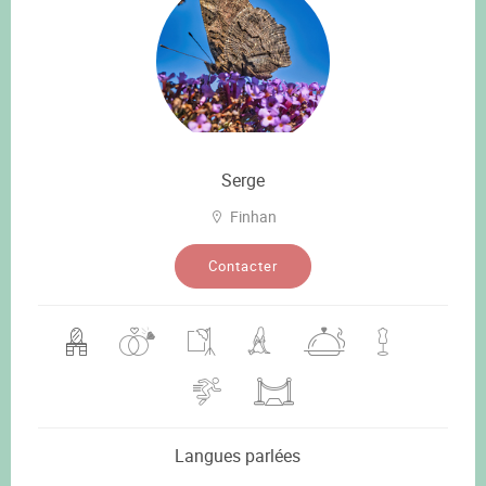
Serge
Finhan
Contacter
Langues parlées