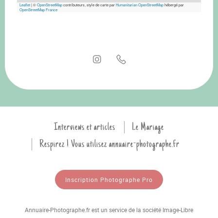
Leaflet
|
©
OpenStreetMap
contributeurs, style de carte par
Humanitarian OpenStreetMap
hébergé par
OpenStreetMap France
Interviews et articles
Le Mariage
Respirez ! Vous utilisez annuaire-photographe.fr
Inscription Photographe Pro
Annuaire-Photographe.fr est un service de la société Image-Libre