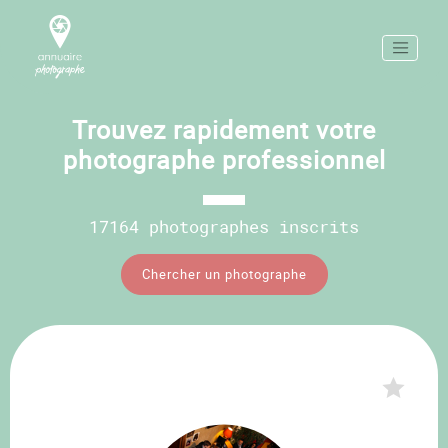
Trouvez rapidement votre
photographe professionnel
17164 photographes inscrits
Chercher un photographe