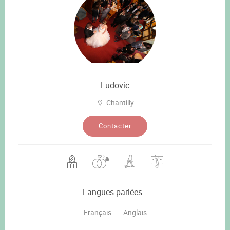
Ludovic
Chantilly
Contacter
Langues parlées
Français
Anglais