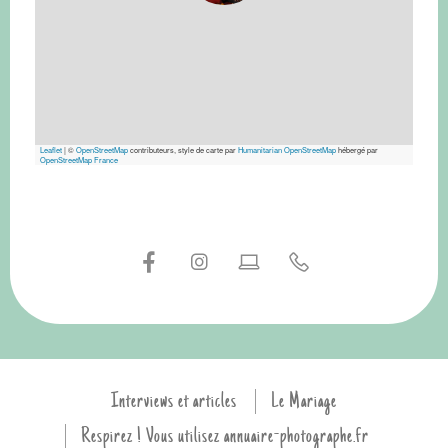
Leaflet
|
©
OpenStreetMap
contributeurs, style de carte par
Humanitarian OpenStreetMap
hébergé par
OpenStreetMap France
Interviews et articles
Le Mariage
Respirez ! Vous utilisez annuaire-photographe.fr