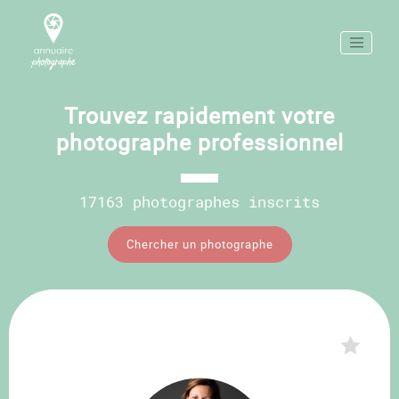
Trouvez rapidement votre
photographe professionnel
17163 photographes inscrits
Chercher un photographe