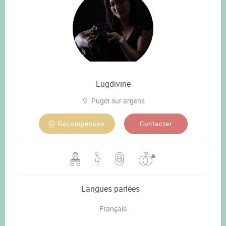
Lugdivine
Puget sur argens
Contacter
Récompenses
Langues parlées
Français