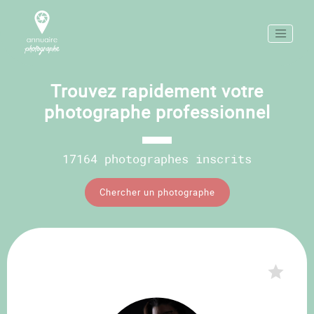
Trouvez rapidement votre
photographe professionnel
17164 photographes inscrits
Chercher un photographe