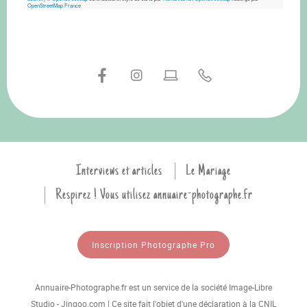
OpenStreetMap France
Interviews et articles
Le Mariage
Respirez ! Vous utilisez annuaire-photographe.fr
Inscription Photographe Pro
Annuaire-Photographe.fr est un service de la société Image-Libre
Studio - Jingoo.com | Ce site fait l'objet d'une déclaration à la CNIL