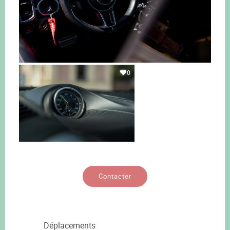
0
Contacter
Déplacements