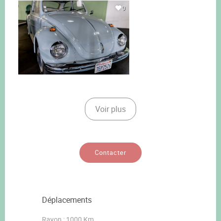
0
Voir plus
Contacter
Déplacements
Rayon : 1000 Km