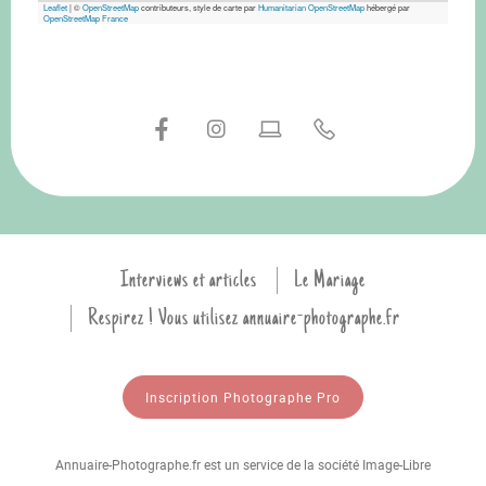
Leaflet
|
©
OpenStreetMap
contributeurs, style de carte par
Humanitarian OpenStreetMap
hébergé par
OpenStreetMap France
Interviews et articles
Le Mariage
Respirez ! Vous utilisez annuaire-photographe.fr
Inscription Photographe Pro
Annuaire-Photographe.fr est un service de la société Image-Libre