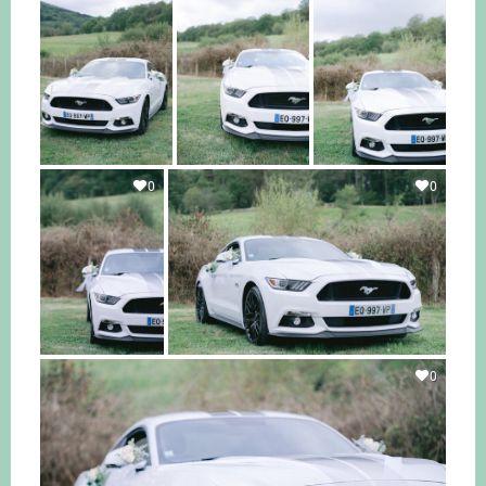
0
0
0