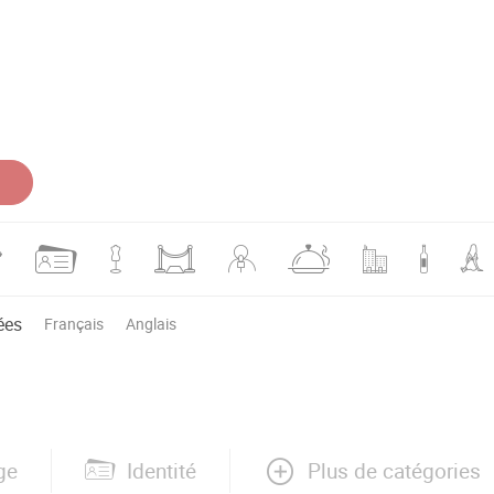
ées
Français
Anglais
Plus de catégories
ge
Identité