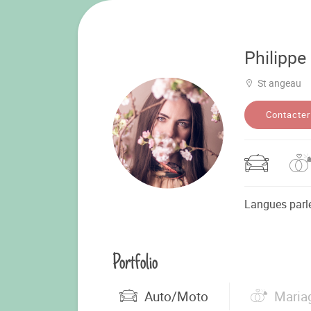
Philippe
St angeau
Contacter
Langues parl
Portfolio
Auto/Moto
Maria