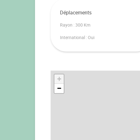
Déplacements
Rayon : 300 Km
International : Oui
+
−