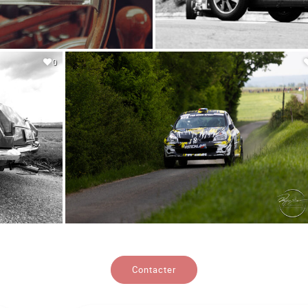
0
Contacter