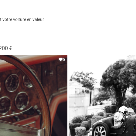
et votre voiture en valeur
200 €
0