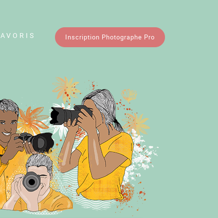
FAVORIS
Inscription Photographe Pro