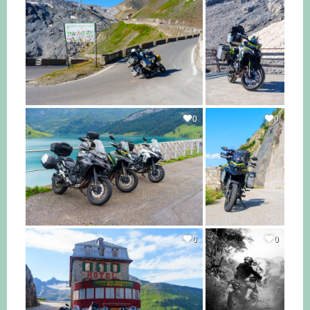
0
0
0
0