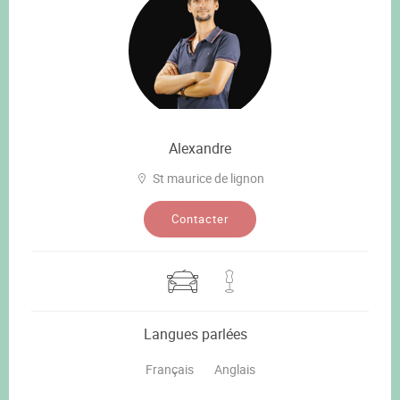
Alexandre
St maurice de lignon
Contacter
Langues parlées
Français
Anglais