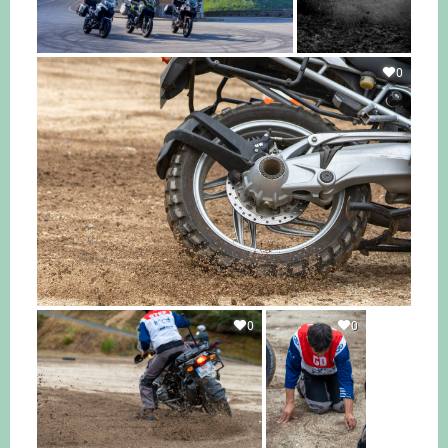
0
0
0