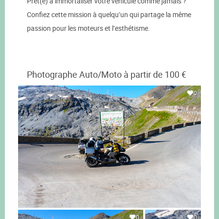
Prêt(e) à immortaliser votre véhicule comme jamais ?
Confiez cette mission à quelqu’un qui partage la même
passion pour les moteurs et l’esthétisme.
Photographe Auto/Moto à partir de 100 €
0
0
0