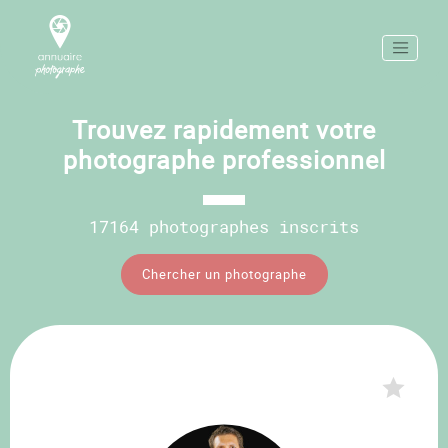
Trouvez rapidement votre
photographe professionnel
17164 photographes inscrits
Chercher un photographe