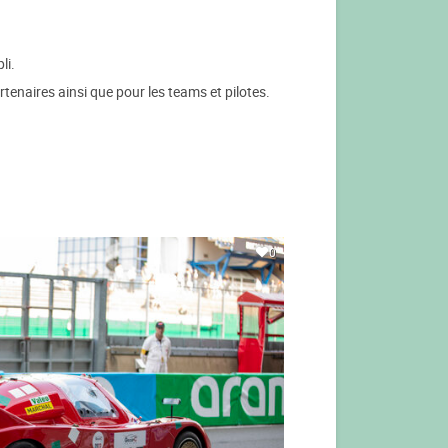
li.
tenaires ainsi que pour les teams et pilotes.
0