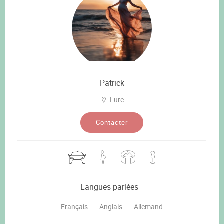
Patrick
Lure
Contacter
Langues parlées
Français
Anglais
Allemand