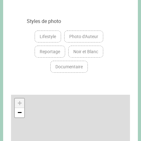
Styles de photo
Lifestyle
Photo d'Auteur
Reportage
Noir et Blanc
Documentaire
+
−