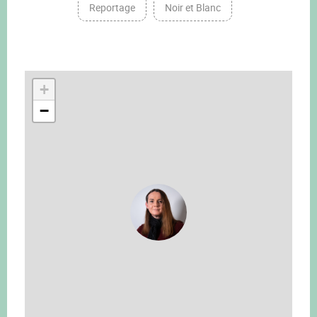
Reportage
Noir et Blanc
+
−