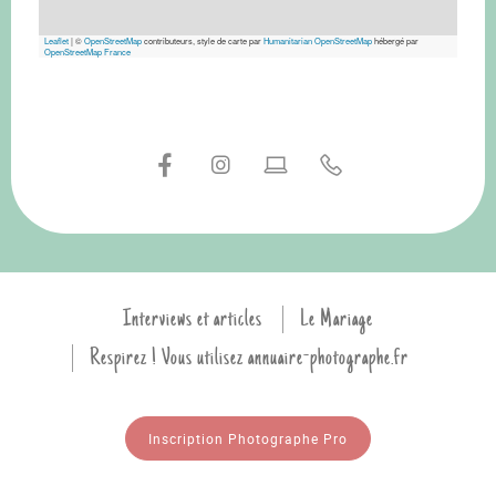
Leaflet
|
©
OpenStreetMap
contributeurs, style de carte par
Humanitarian OpenStreetMap
hébergé par
OpenStreetMap France
Interviews et articles
Le Mariage
Respirez ! Vous utilisez annuaire-photographe.fr
Inscription Photographe Pro