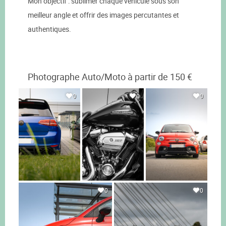
Mon objectif : sublimer chaque véhicule sous son
meilleur angle et offrir des images percutantes et
authentiques.
Photographe Auto/Moto à partir de 150 €
0
0
0
0
0