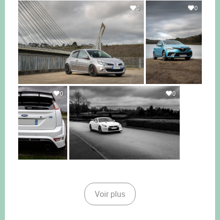
0
0
0
0
Voir plus