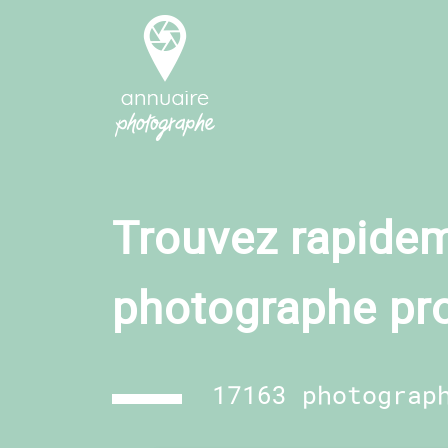
Trouvez rapidem
photographe pr
17163 photograp