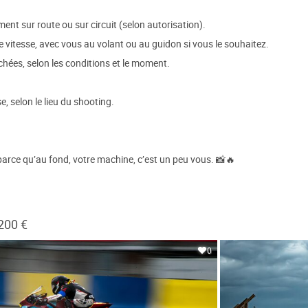
nt sur route ou sur circuit (selon autorisation).
 vitesse, avec vous au volant ou au guidon si vous le souhaitez.
hées, selon les conditions et le moment.
e, selon le lieu du shooting.
 parce qu’au fond, votre machine, c’est un peu vous. 📸🔥
200 €
0