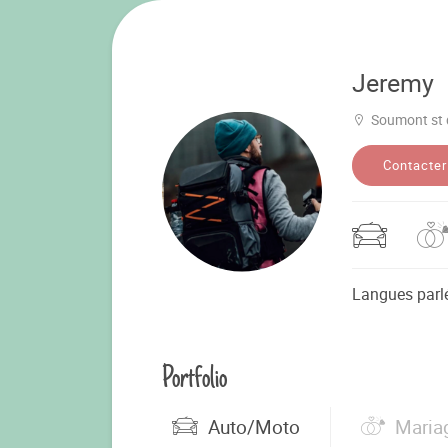
Jeremy
Soumont st 
Contacter
Langues parl
Portfolio
Auto/Moto
Maria