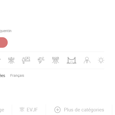
quentin
ées
Français
Plus de catégories
ge
EVJF