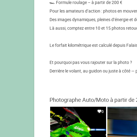
🏎️ Formule roulage – à partir de 200 €
Pour les amateurs d’action : photos en mouveme
Des images dynamiques, pleines d’énergie et de
Là aussi, comptez entre 10 et 15 photos retouc
Le forfait kilométrique est calculé depuis Falais
Et pourquoi pas vous rajouter sur la photo ?
Derrière le volant, au guidon ou juste à côté —
Photographe Auto/Moto à partir de 
0