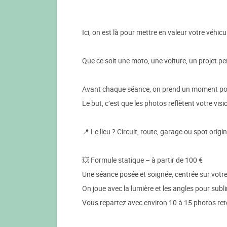
Ici, on est là pour mettre en valeur votre véhicu
Que ce soit une moto, une voiture, un projet p
Avant chaque séance, on prend un moment pour
Le but, c’est que les photos reflètent votre visi
📍 Le lieu ? Circuit, route, garage ou spot ori
💥 Formule statique – à partir de 100 €
Une séance posée et soignée, centrée sur votre v
On joue avec la lumière et les angles pour subl
Vous repartez avec environ 10 à 15 photos ret