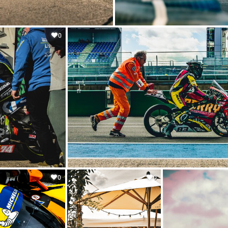
0
0
0