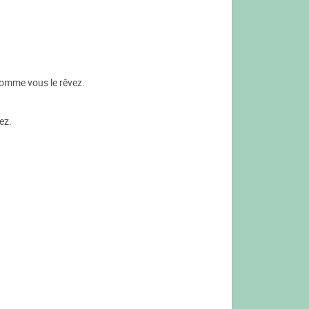
comme vous le rêvez.
ez.