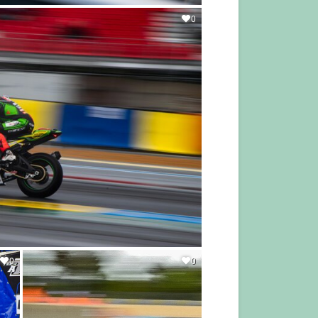
0
0
0