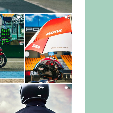
0
0
0