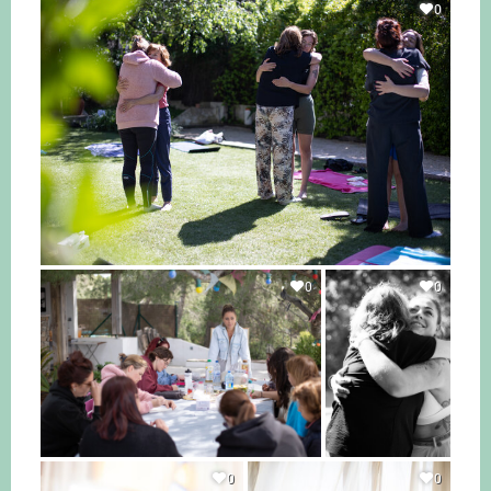
0
0
0
0
0