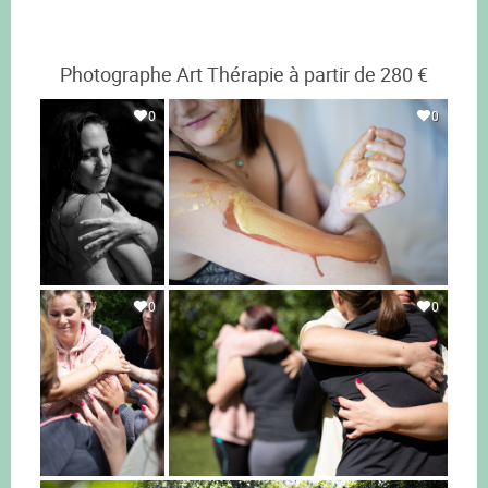
Photographe Art Thérapie à partir de 280 €
0
0
0
0