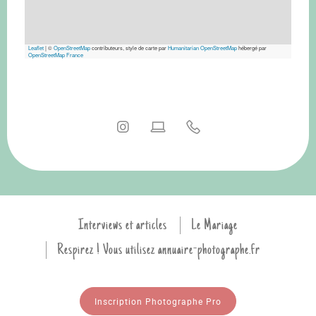
Leaflet
|
©
OpenStreetMap
contributeurs, style de carte par
Humanitarian OpenStreetMap
hébergé par
OpenStreetMap France
Interviews et articles
Le Mariage
Respirez ! Vous utilisez annuaire-photographe.fr
Inscription Photographe Pro