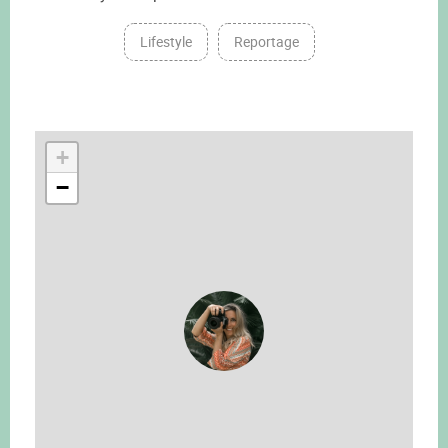
Lifestyle
Reportage
+
−