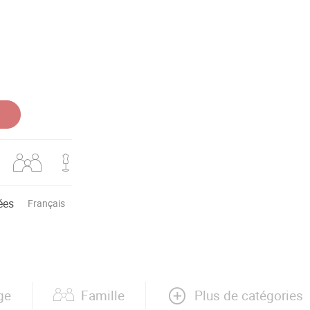
ées
Français
Plus de catégories
ge
Famille