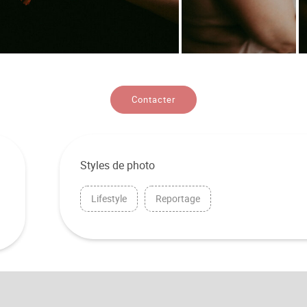
Contacter
Styles de photo
Lifestyle
Reportage