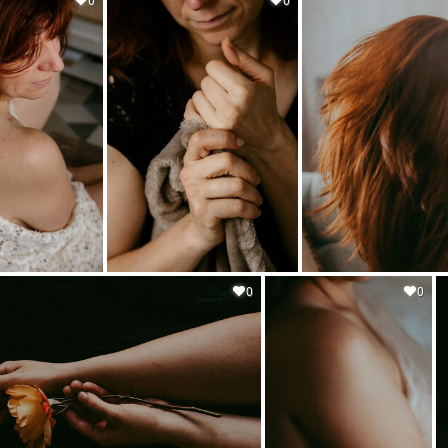
0
0
0
0