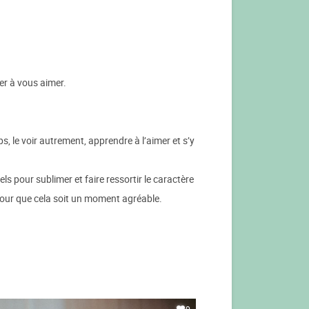
der à vous aimer.
s, le voir autrement, apprendre à l’aimer et s’y
s pour sublimer et faire ressortir le caractère
pour que cela soit un moment agréable.