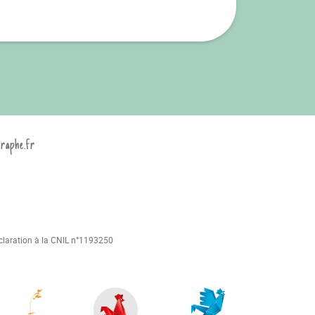
graphe.fr
déclaration à la CNIL n°1193250