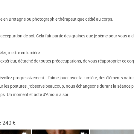
e en Bretagne ou photographie thérapeutique dédié au corps.
l’acceptation de soi. Cela fait partie des graines que je sème pour vous ai
ler, mettre en lumière.
, extérieur, détaché de toutes préoccupations, de vous réapproprier ce corp
oilez progressivement. J’aime jouer avec la lumière, des éléments naturel
sur les postures, j’observe beaucoup, nous échangeons durant la séance 
rps. Un moment et acte d’Amour à soi.
e 240 €