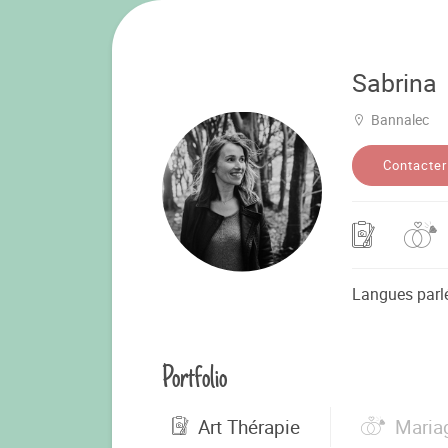
Sabrina
Bannalec
Contacter
Langues parl
Portfolio
Art Thérapie
Maria