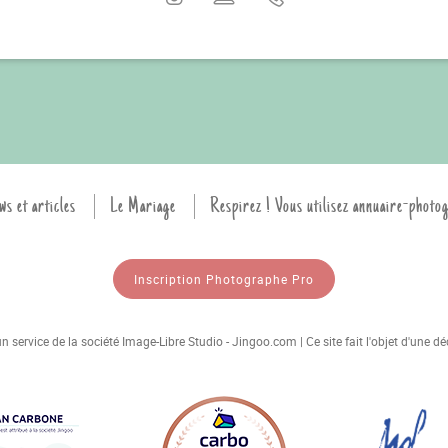
ws et articles
Le Mariage
Respirez ! Vous utilisez annuaire-photo
Inscription Photographe Pro
 service de la société Image-Libre Studio - Jingoo.com | Ce site fait l'objet d'une 