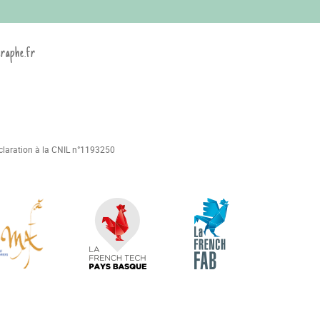
graphe.fr
déclaration à la CNIL n°1193250