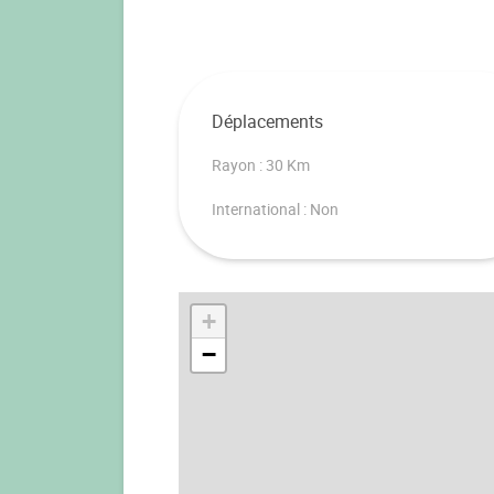
Déplacements
Rayon : 30 Km
International : Non
+
−