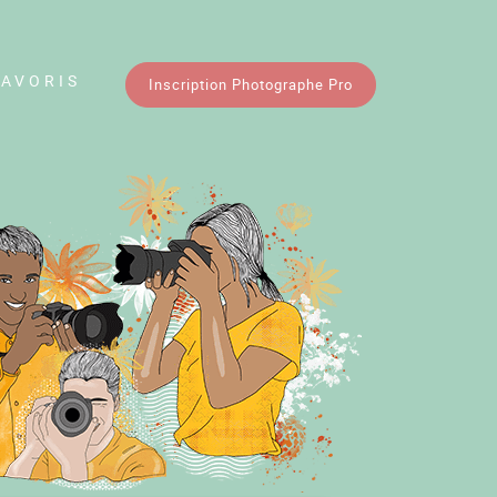
FAVORIS
Inscription Photographe Pro