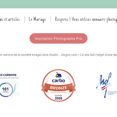
ws et articles
Le Mariage
Respirez ! Vous utilisez annuaire-photo
Inscription Photographe Pro
 service de la société Image-Libre Studio - Jingoo.com | Ce site fait l'objet d'une 