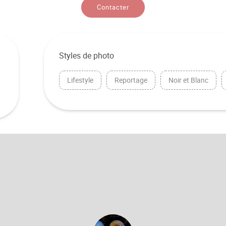
Contacter
Styles de photo
Lifestyle
Reportage
Noir et Blanc