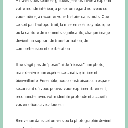
À travers des séances guidées, je vous invite à explorer
votre monde intérieur, à poser un regard nouveau sur
vous-même, à raconter votre histoire sans mots. Que
ce soit par l’autoportrait, la mise en scène symbolique
ou la capture de moments significatifs, chaque image
devient un support de transformation, de
compréhension et de libération.
Il ne s’agit pas de “poser” ni de “réussir” une photo,
mais de vivre une expérience créative, intime et
bienveillante. Ensemble, nous construisons un espace
sécurisant où vous pouvez vous exprimer librement,
reconnecter avec votre identité profonde et accueillir
vos émotions avec douceur.
Bienvenue dans cet univers où la photographie devient