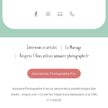
Interviews et articles
Le Mariage
Respirez ! Vous utilisez annuaire-photographe.fr
Inscription Photographe Pro
Annuaire-Photographe.fr est un service de la société Image-Libre
Studio - Jingoo.com | Ce site fait l'objet d'une déclaration à la CNIL
n°1193250