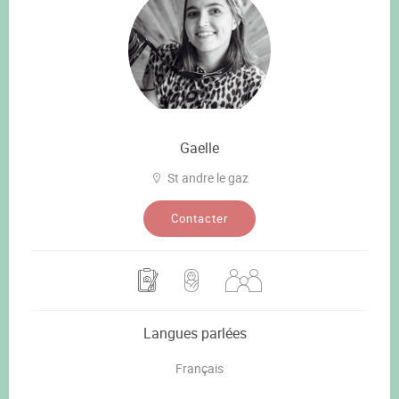
Gaelle
St andre le gaz
Contacter
Langues parlées
Français