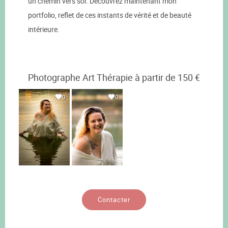
un chemin vers soi. Découvrez maintenant mon
portfolio, reflet de ces instants de vérité et de beauté
intérieure.
Photographe Art Thérapie à partir de 150 €
0
0
Contacter