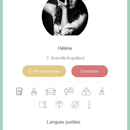
Hélène
Boinville-le-gaillard
Contacter
Récompenses
Langues parlées