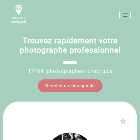
Trouvez rapidement votre
photographe professionnel
17164 photographes inscrits
Chercher un photographe