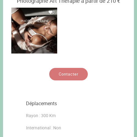
Photographe Art Thérapie à partir de 210 €
0
Contacter
Déplacements
Rayon : 300 Km
International : Non