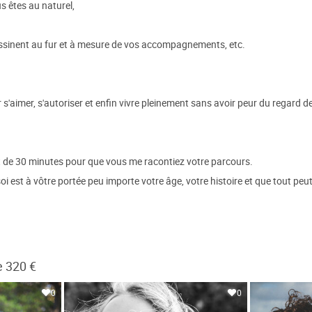
us êtes au naturel,
dessinent au fur et à mesure de vos accompagnements, etc.
 s'aimer, s'autoriser et enfin vivre pleinement sans avoir peur du regard d
t de 30 minutes pour que vous me racontiez votre parcours.
i est à vôtre portée peu importe votre âge, votre histoire et que tout pe
e 320 €
0
0