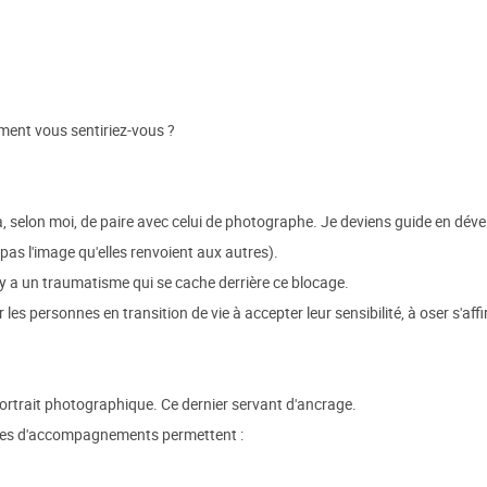
ment vous sentiriez-vous ?
, selon moi, de paire avec celui de photographe. Je deviens guide en déve
pas l'image qu'elles renvoient aux autres).
 y a un traumatisme qui se cache derrière ce blocage.
 personnes en transition de vie à accepter leur sensibilité, à oser s'affir
 portrait photographique. Ce dernier servant d'ancrage.
nces d'accompagnements permettent :