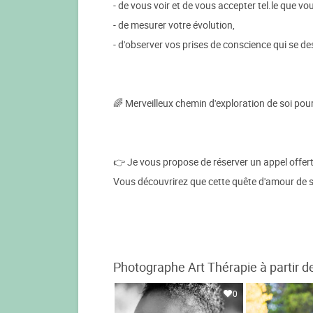
- de vous voir et de vous accepter tel.le que vo
- de mesurer votre évolution,
- d'observer vos prises de conscience qui se 
🌈 Merveilleux chemin d'exploration de soi pour
👉 Je vous propose de réserver un appel offer
Vous découvrirez que cette quête d'amour de so
Photographe Art Thérapie à partir d
0