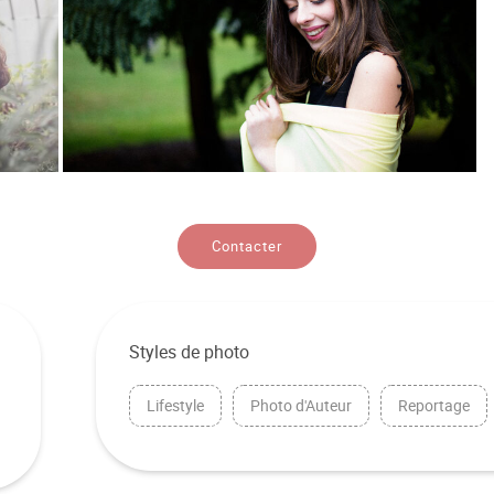
Contacter
Styles de photo
Lifestyle
Photo d'Auteur
Reportage