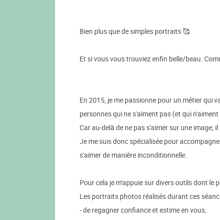
Bien plus que de simples portraits 🥰
Et si vous vous trouviez enfin belle/beau. Com
En 2015, je me passionne pour un métier qui va
personnes qui ne s'aiment pas (et qui n'aiment 
Car au-delà de ne pas s'aimer sur une image, il
Je me suis donc spécialisée pour accompagner les
s'aimer de manière inconditionnelle.
Pour cela je m'appuie sur divers outils dont le
Les portraits photos réalisés durant ces séa
- de regagner confiance et estime en vous,