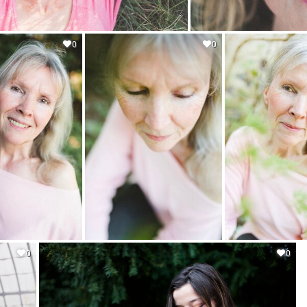
0
0
0
0