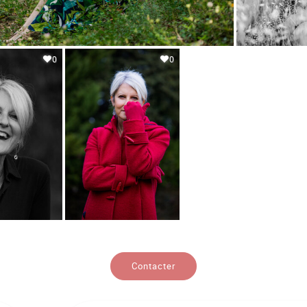
0
0
Contacter