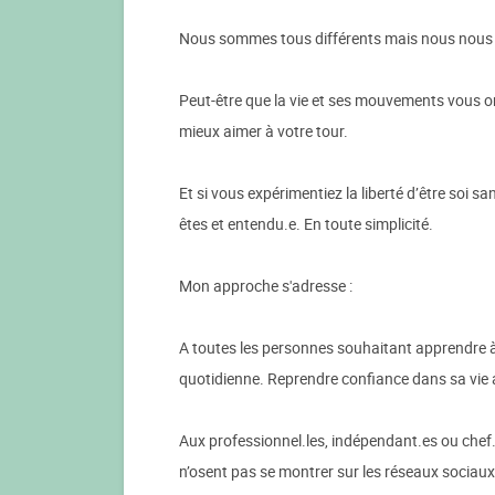
Nous sommes tous différents mais nous nous so
Peut-être que la vie et ses mouvements vous o
mieux aimer à votre tour.
Et si vous expérimentiez la liberté d’être soi s
êtes et entendu.e. En toute simplicité.
Mon approche s'adresse :
A toutes les personnes souhaitant apprendre à s’
quotidienne. Reprendre confiance dans sa vie
Aux professionnel.les, indépendant.es ou chef.
n’osent pas se montrer sur les réseaux sociaux,