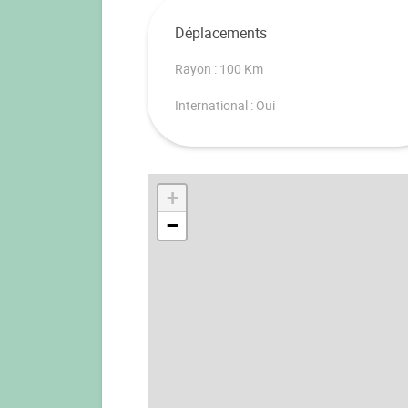
Déplacements
Rayon : 100 Km
International : Oui
+
−