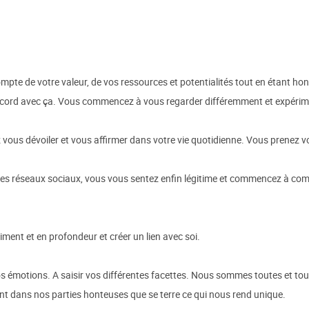
mpte de votre valeur, de vos ressources et potentialités tout en étant h
ccord avec ça. Vous commencez à vous regarder différemment et expériment
vous dévoiler et vous affirmer dans votre vie quotidienne. Vous prenez vo
les réseaux sociaux, vous vous sentez enfin légitime et commencez à com
iment et en profondeur et créer un lien avec soi.
s émotions. A saisir vos différentes facettes. Nous sommes toutes et tou
vent dans nos parties honteuses que se terre ce qui nous rend unique.