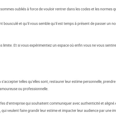
mmes oubliés à force de vouloir rentrer dans les codes et les normes qu
nt bousculé et qu’il vous semble qu’il est temps à présent de passer un 
ans limite. Et si vous expérimentiez un espace où enfin vous ne vous sentir
accepter telles qu’elles sont, restaurer leur estime personnelle, prendre l
 amoureuse ou professionnelle.
fes d’entreprise qui souhaitent communiquer avec authenticité et aligné.es
 qui veulent faire grandir leur estime et impacter leur audience par une i