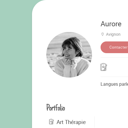
Aurore
Avignon
Contacter
Langues parl
Portfolio
Art Thérapie