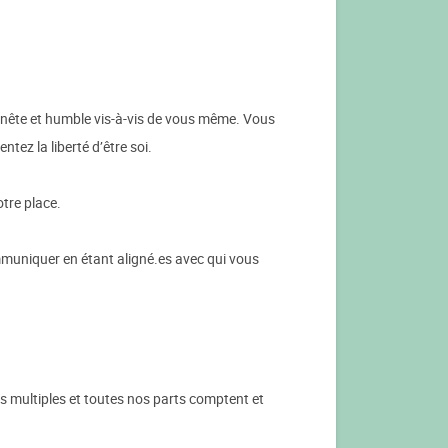
onnête et humble vis-à-vis de vous même. Vous
ez la liberté d’être soi.
tre place.
muniquer en étant aligné.es avec qui vous
s multiples et toutes nos parts comptent et