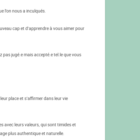
e l’on nous a inculqués.
nouveau cap et d’apprendre à vous aimer pour
ez pas jugé.e mais accepté.e tel.le que vous
eur place et s’affirmer dans leur vie
 avec leurs valeurs, qui sont timides et
mage plus authentique et naturelle.