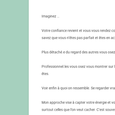
Imaginez …
Votre confiance revient et vous vous rendez co
savez que vous n’êtes pas parfait et êtes en a
Plus détaché.e du regard des autres vous osez 
Professionnel.les vous osez vous montrer sur 
êtes.
Voir enfin à quoi on ressemble. Se regarder vra
Mon approche vise à capter votre énergie et vo
surtout celles que l’on veut cacher. C’est sou