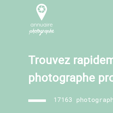
Trouvez rapidem
photographe pr
17163 photograp