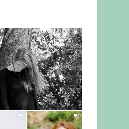
0
0
0