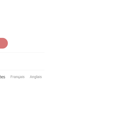
ées
Français
Anglais