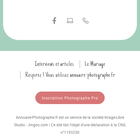
Interviews et articles
Le Mariage
Respirez ! Vous utilisez annuaire-photographe.fr
Inscription Photographe Pro
Annuaire-Photographe.fr est un service de la société Image-Libre
Studio - Jingoo.com | Ce site fait l'objet d'une déclaration à la CNIL
n°1193250