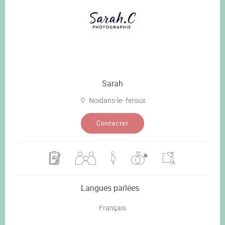
Sarah
Noidans-le- feroux
Contacter
Langues parlées
Français