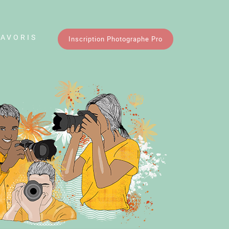
FAVORIS
Inscription Photographe Pro