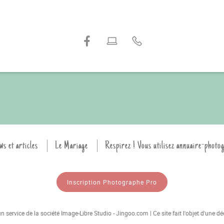
ws et articles
Le Mariage
Respirez ! Vous utilisez annuaire-photo
Inscription Photographe Pro
 service de la société Image-Libre Studio - Jingoo.com | Ce site fait l'objet d'une 