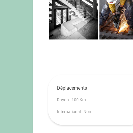
Déplacements
Rayon : 100 Km
International : Non