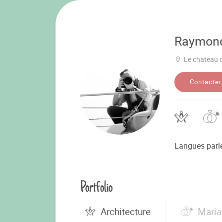
Raymon
Le chateau 
Contacter
Langues parl
Portfolio
Architecture
Mari