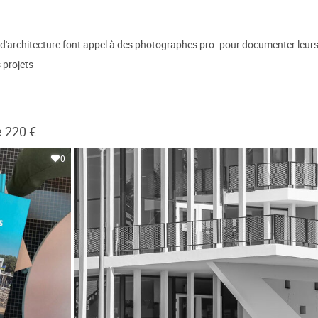
d'architecture font appel à des photographes pro. pour documenter leurs 
s projets
e 220 €
0