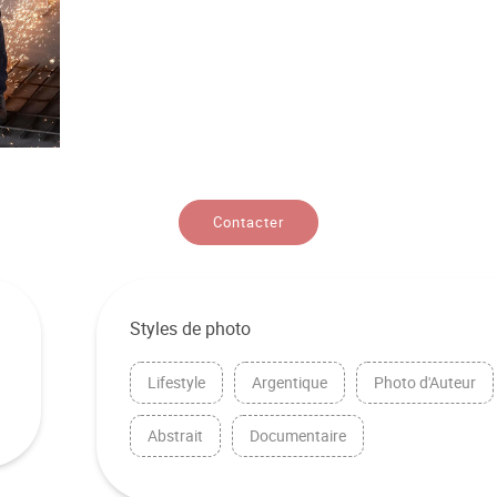
Contacter
Styles de photo
Lifestyle
Argentique
Photo d'Auteur
Abstrait
Documentaire