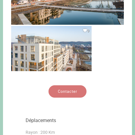
0
Contacter
Déplacements
Rayon : 200 Km