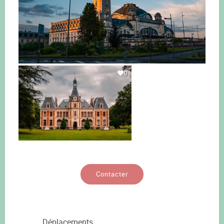
0
Contacter
Déplacements