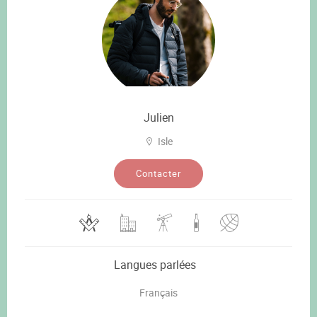
Julien
Isle
Contacter
Langues parlées
Français