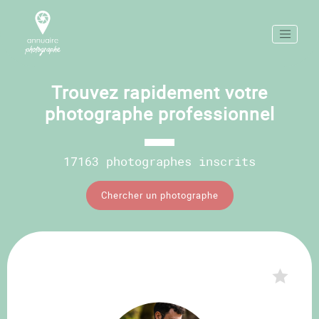
Trouvez rapidement votre
photographe professionnel
17163 photographes inscrits
Chercher un photographe