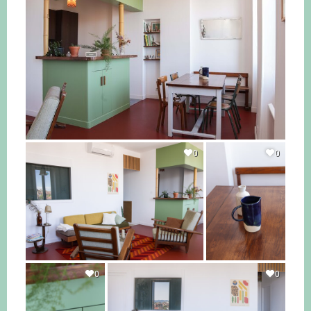
0
0
0
0