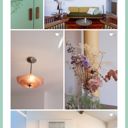
0
0
0