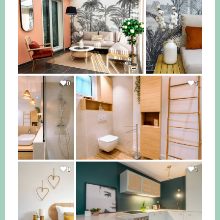
0
0
0
0