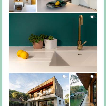
0
0
0