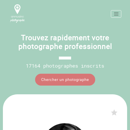
Trouvez rapidement votre
photographe professionnel
17164 photographes inscrits
Chercher un photographe