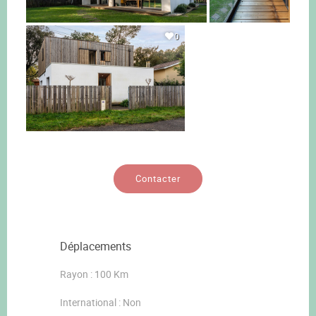
0
Contacter
Déplacements
Rayon : 100 Km
International : Non