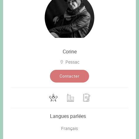
Corine
Pessac
Contacter
Langues parlées
Français