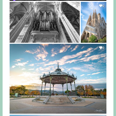
0
0
0