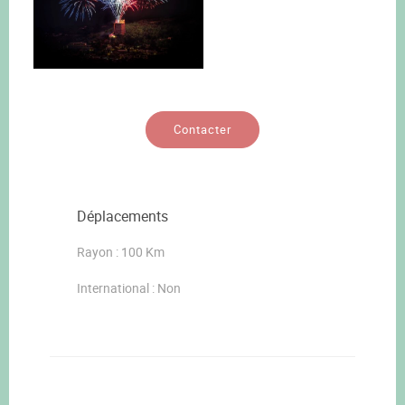
Contacter
Déplacements
Rayon : 100 Km
International : Non