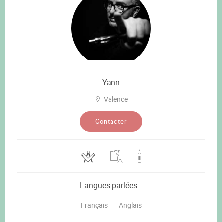
Yann
Valence
Contacter
Langues parlées
Français
Anglais