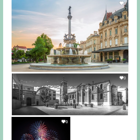
0
0
0