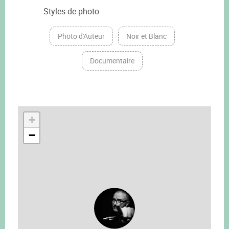
Styles de photo
Photo d'Auteur
Noir et Blanc
Documentaire
+
−