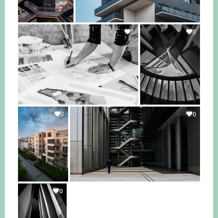
1
0
0
0
0