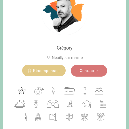
Grégory
Neuilly sur marne
Contacter
Récompenses