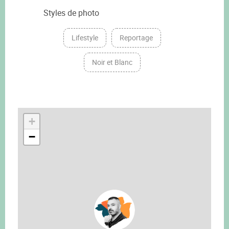
Styles de photo
Lifestyle
Reportage
Noir et Blanc
+
−