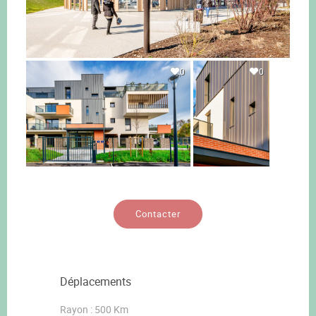
0
0
Contacter
Déplacements
Rayon : 500 Km