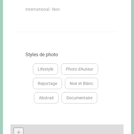
International : Non
Styles de photo
Lifestyle
Photo d'Auteur
Reportage
Noir et Blanc
Abstrait
Documentaire
+