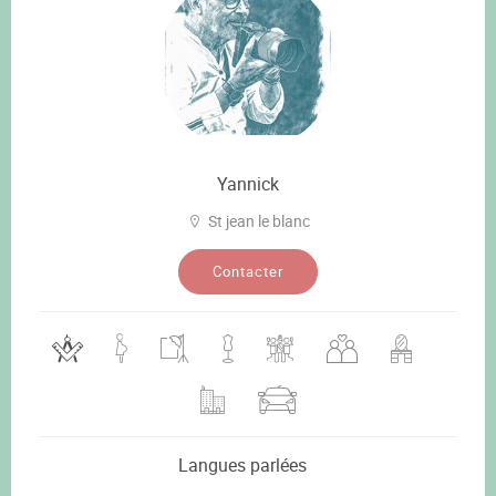
Yannick
St jean le blanc
Contacter
Langues parlées