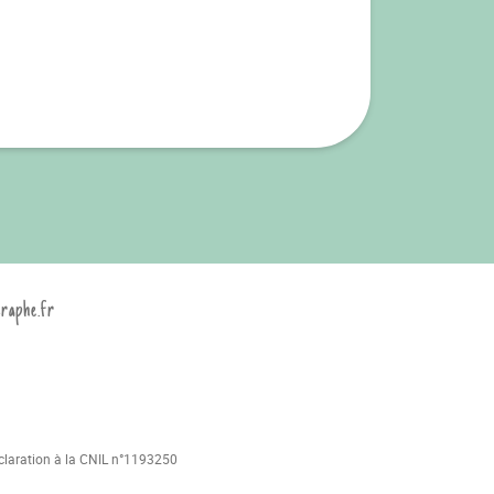
graphe.fr
déclaration à la CNIL n°1193250