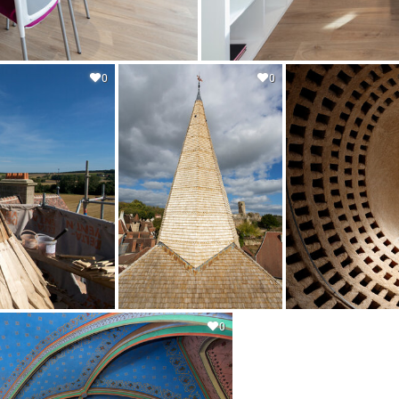
0
0
0