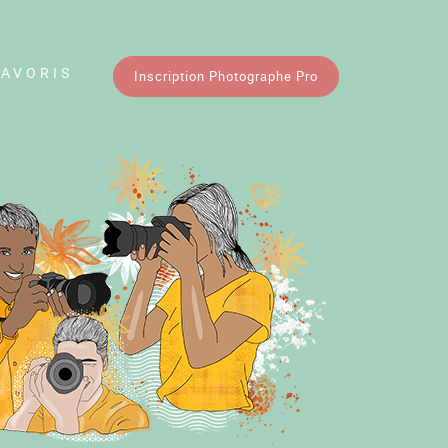
FAVORIS
Inscription Photographe Pro