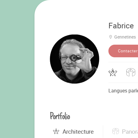
Fabrice
Gennetines
Contacter
Langues parl
Portfolio
Architecture
Panor