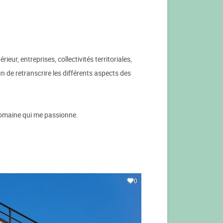
ur, entreprises, collectivités territoriales,
n de retranscrire les différents aspects des
 domaine qui me passionne.
0