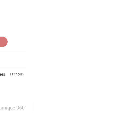
ées
Français
amique 360°