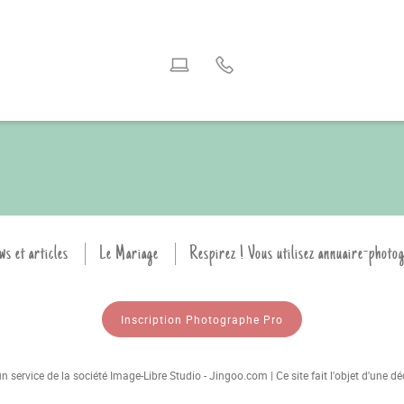
ws et articles
Le Mariage
Respirez ! Vous utilisez annuaire-photo
Inscription Photographe Pro
 service de la société Image-Libre Studio - Jingoo.com | Ce site fait l'objet d'une 