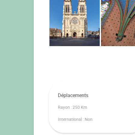
Déplacements
Rayon : 250 Km
International : Non