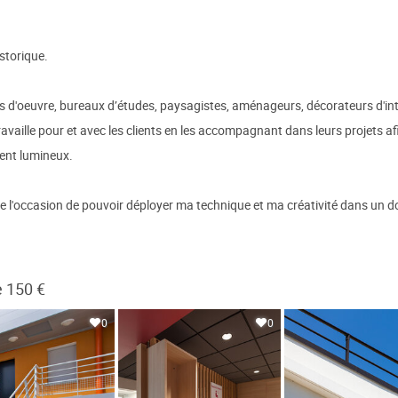
storique.
 d'oeuvre, bureaux d’études, paysagistes, aménageurs, décorateurs d'intérie
availle pour et avec les clients en les accompagnant dans leurs projets afi
ent lumineux.
onne l'occasion de pouvoir déployer ma technique et ma créativité dans un
e 150 €
0
0