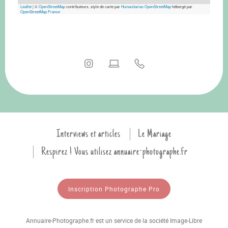
Leaflet
|
©
OpenStreetMap
contributeurs, style de carte par
Humanitarian OpenStreetMap
hébergé par
OpenStreetMap France
Interviews et articles
Le Mariage
Respirez ! Vous utilisez annuaire-photographe.fr
Inscription Photographe Pro
Annuaire-Photographe.fr est un service de la société Image-Libre