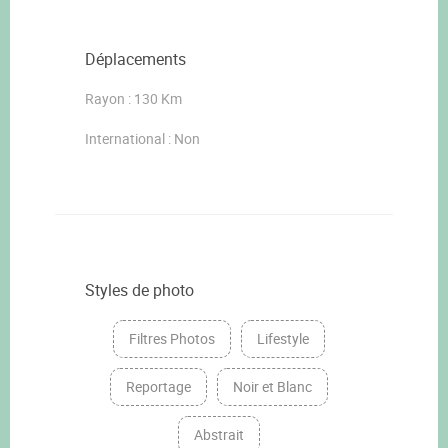
Déplacements
Rayon : 130 Km
International : Non
Styles de photo
Filtres Photos
Lifestyle
Reportage
Noir et Blanc
Abstrait