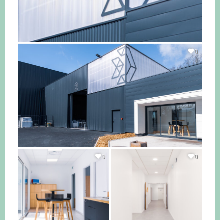
0
0
0