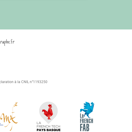
graphe.fr
déclaration à la CNIL n°1193250