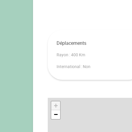
Déplacements
Rayon : 400 Km
International : Non
+
−