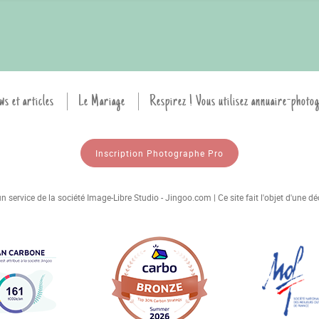
ws et articles
Le Mariage
Respirez ! Vous utilisez annuaire-photo
Inscription Photographe Pro
 service de la société Image-Libre Studio - Jingoo.com | Ce site fait l'objet d'une 