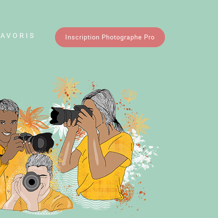
FAVORIS
Inscription Photographe Pro