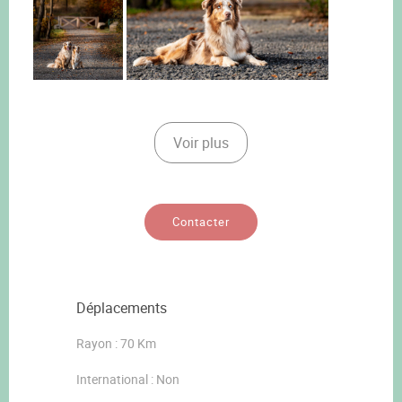
Voir plus
Contacter
Déplacements
Rayon : 70 Km
International : Non