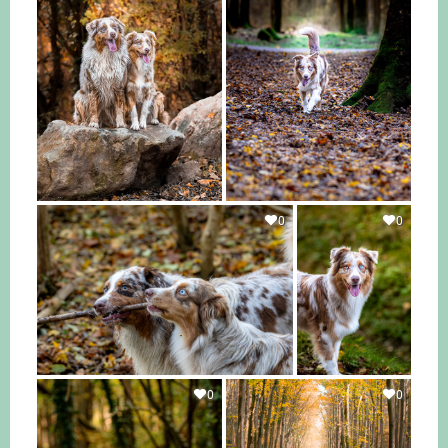
0
0
0
0