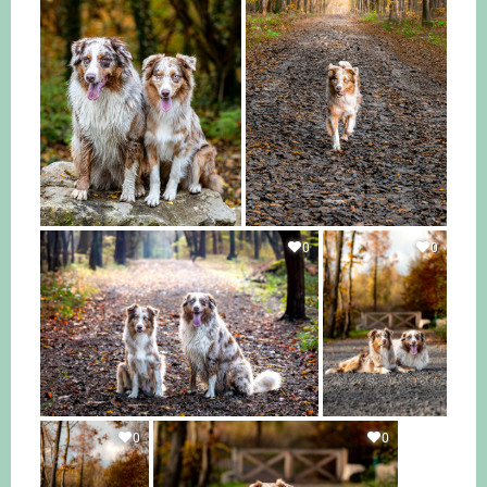
0
0
0
0