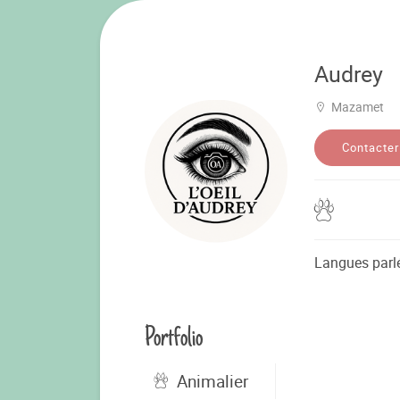
Audrey
Mazamet
Contacter
Langues parl
Portfolio
Animalier