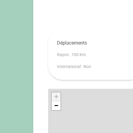
Déplacements
Rayon : 100 Km
International : Non
+
−