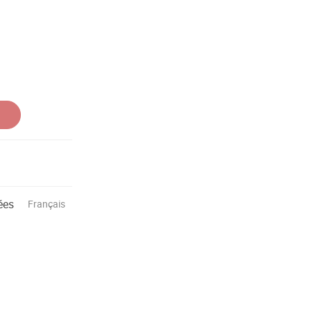
ées
Français