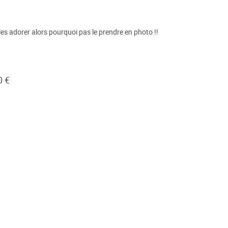
les adorer alors pourquoi pas le prendre en photo !!
0 €