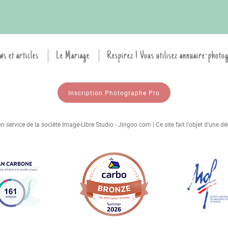
ws et articles
Le Mariage
Respirez ! Vous utilisez annuaire-photo
Inscription Photographe Pro
 service de la société Image-Libre Studio - Jingoo.com | Ce site fait l'objet d'une 