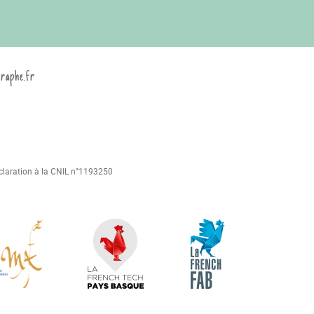
graphe.fr
déclaration à la CNIL n°1193250