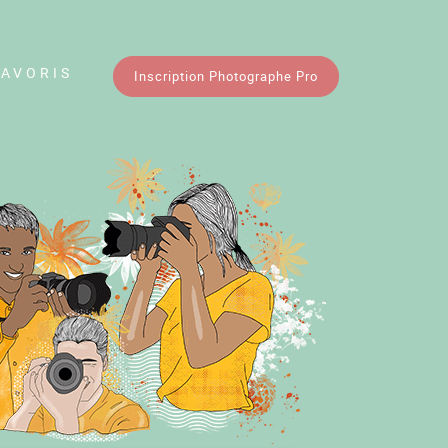
FAVORIS
Inscription Photographe Pro