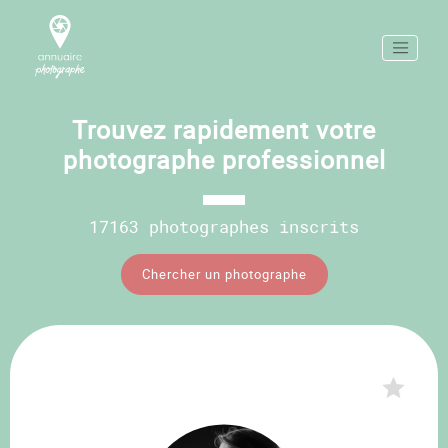
Trouvez rapidement votre
photographe professionnel
17163 photographes inscrits
Chercher un photographe