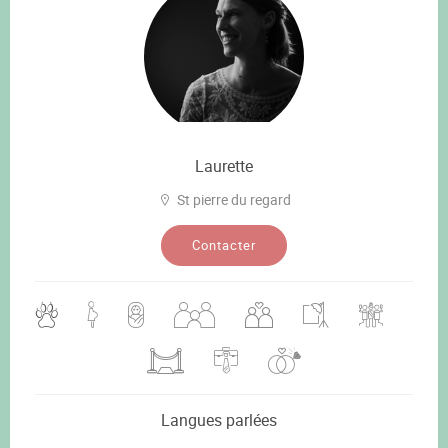
Laurette
St pierre du regard
Contacter
Langues parlées