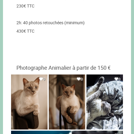
230€ TTC
2h: 40 photos retouchées (minimum)
430€ TTC
Photographe Animalier à partir de 150 €
0
0
0