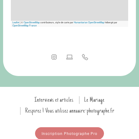
Leaflet
|
©
OpenStreetMap
contributeurs, style de carte par
Humanitarian OpenStreetMap
hébergé par
OpenStreetMap France
Interviews et articles
Le Mariage
Respirez ! Vous utilisez annuaire-photographe.fr
Inscription Photographe Pro