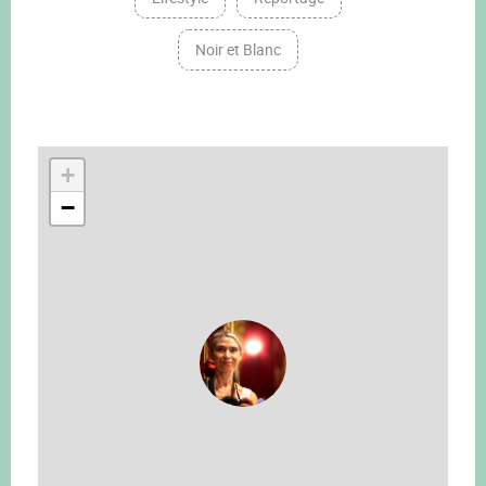
Noir et Blanc
+
−