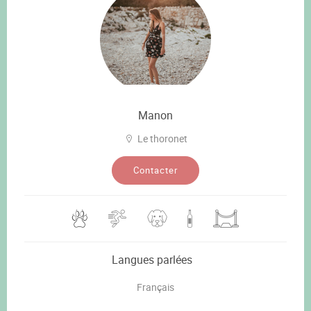
Manon
Le thoronet
Contacter
Langues parlées
Français