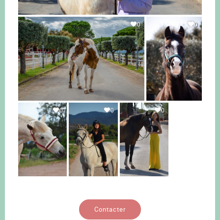
0
0
0
0
0
Contacter