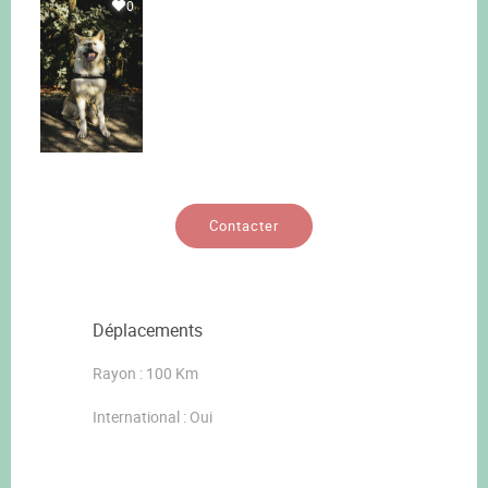
0
Contacter
Déplacements
Rayon : 100 Km
International : Oui