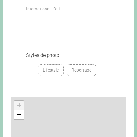
International : Oui
Styles de photo
Lifestyle
Reportage
+
−