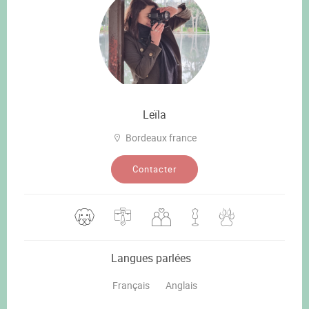
Leïla
Bordeaux france
Contacter
Langues parlées
Français
Anglais