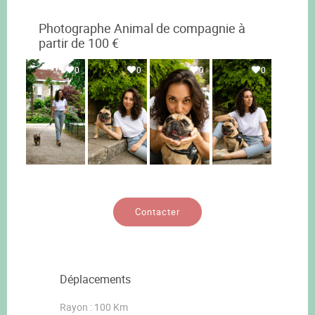
Photographe Animal de compagnie à
partir de 100 €
0
0
0
0
Contacter
Déplacements
Rayon : 100 Km