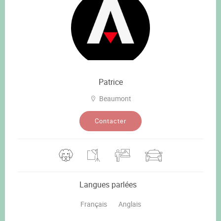
Patrice
Beaumont
Contacter
Langues parlées
Français
Anglais