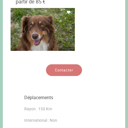
partir de 85 €
0
Contacter
Déplacements
Rayon : 150 Km
International : Non