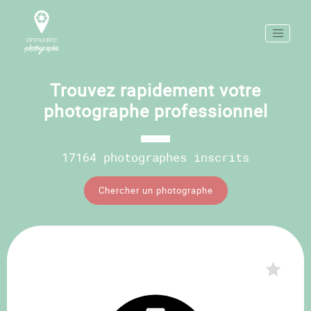
Trouvez rapidement votre
photographe professionnel
17164 photographes inscrits
Chercher un photographe