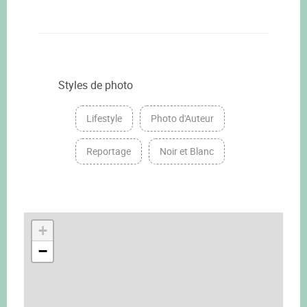
Styles de photo
Lifestyle
Photo d'Auteur
Reportage
Noir et Blanc
+
−