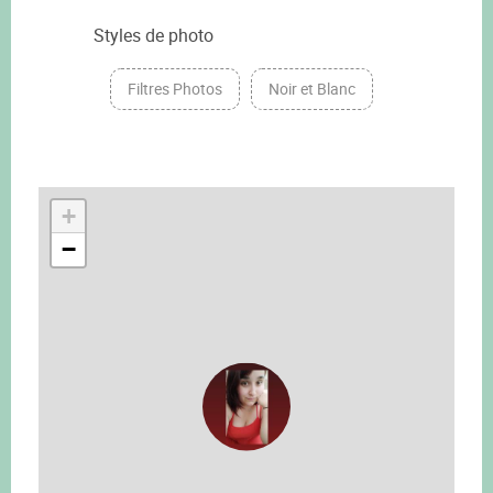
Styles de photo
Filtres Photos
Noir et Blanc
+
−