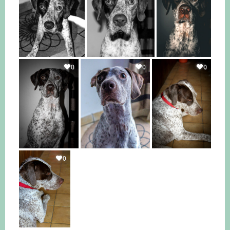
0
0
0
0