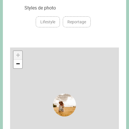
Styles de photo
Lifestyle
Reportage
+
−