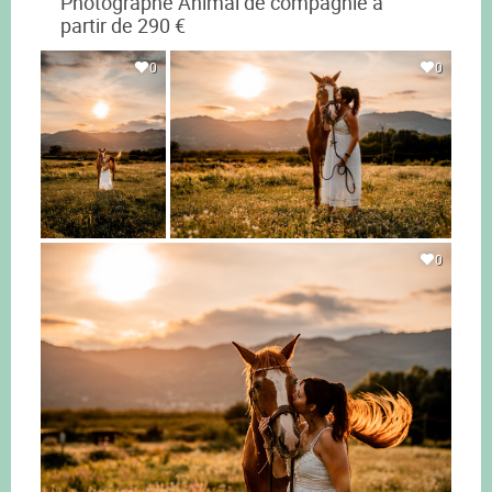
Photographe Animal de compagnie à
partir de 290 €
0
0
0