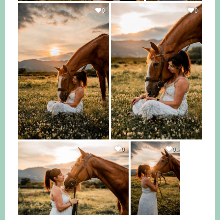
0
0
0
0