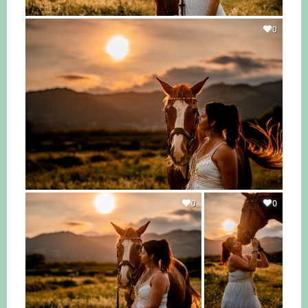
0
0
0