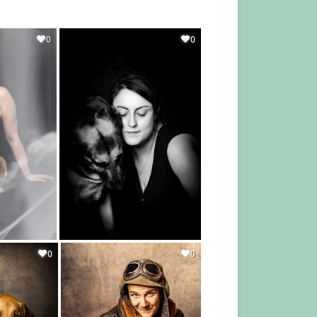
0
0
0
0