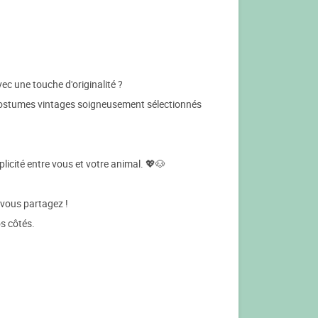
c une touche d'originalité ?
costumes vintages soigneusement sélectionnés
icité entre vous et votre animal. 💖🐶
 vous partagez !
s côtés.