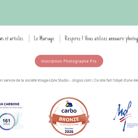
ws et articles
Le Mariage
Respirez ! Vous utilisez annuaire-photo
Inscription Photographe Pro
 service de la société Image-Libre Studio - Jingoo.com | Ce site fait l'objet d'une 