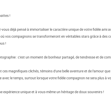
attes !
us déjà pensé à immortaliser le caractère unique de votre fidèle ami ave
 où vos compagnons se transformeront en véritables stars grâce à des 
us !
tographie : c'est un moment de bonheur partagé, de tendresse et de compl
nt ces magnifiques clichés, témoins d'une belle aventure et de l'amour que
 avec le temps, surtout lorsque votre fidèle compagnon ne sera plus à vo
 une expérience unique et à vous-même un héritage de doux souvenirs !