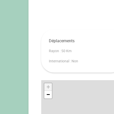
Déplacements
Rayon : 50 Km
International : Non
+
−