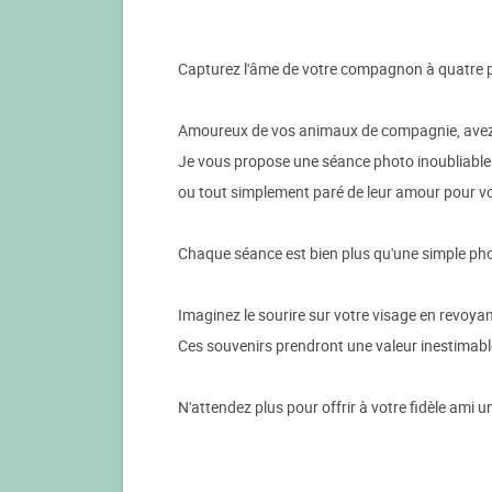
Capturez l'âme de votre compagnon à quatre p
Amoureux de vos animaux de compagnie, avez-vo
Je vous propose une séance photo inoubliable
ou tout simplement paré de leur amour pour vo
Chaque séance est bien plus qu'une simple pho
Imaginez le sourire sur votre visage en revoya
Ces souvenirs prendront une valeur inestimable
N'attendez plus pour offrir à votre fidèle ami