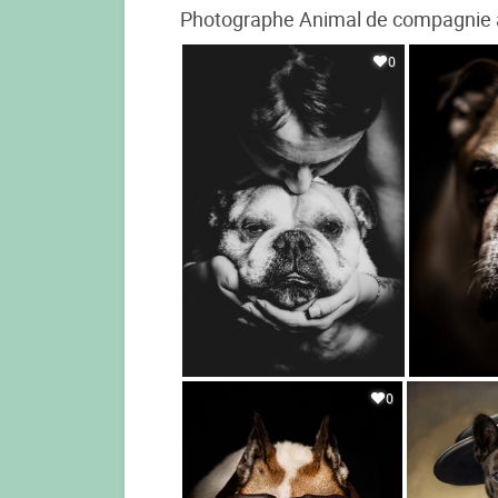
Photographe Animal de compagnie à 
0
0