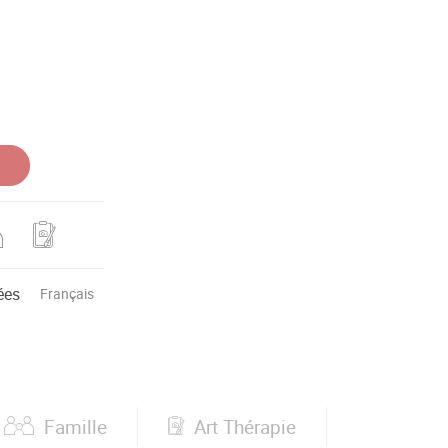
ées
Français
Famille
Art Thérapie