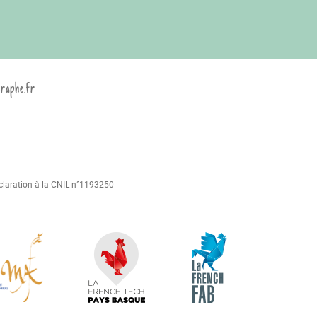
graphe.fr
déclaration à la CNIL n°1193250