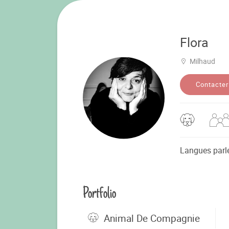
Flora
Milhaud
Contacter
Langues parl
Portfolio
Animal De Compagnie