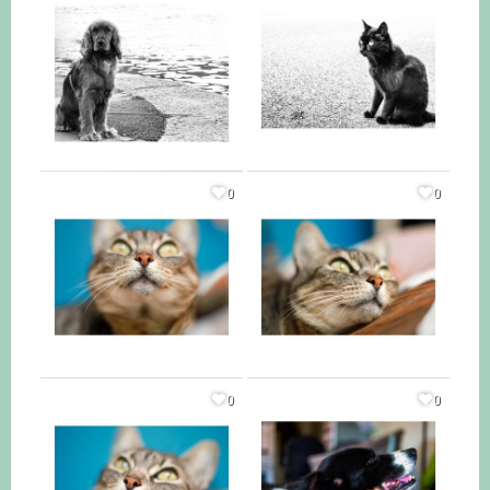
0
0
0
0