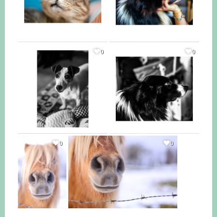
0
0
0
0