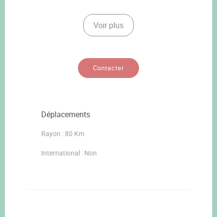
Voir plus
Contacter
Déplacements
Rayon : 80 Km
International : Non