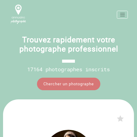
Trouvez rapidement votre
photographe professionnel
17164 photographes inscrits
Chercher un photographe