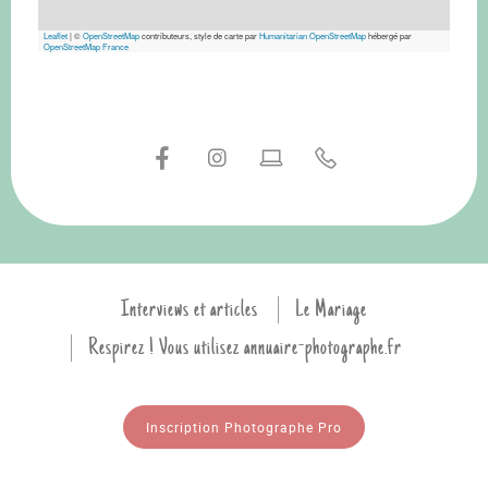
Leaflet
|
©
OpenStreetMap
contributeurs, style de carte par
Humanitarian OpenStreetMap
hébergé par
OpenStreetMap France
Interviews et articles
Le Mariage
Respirez ! Vous utilisez annuaire-photographe.fr
Inscription Photographe Pro