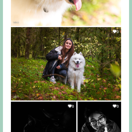
0
0
0