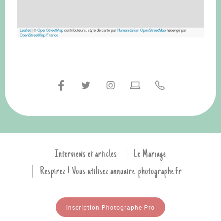
Leaflet
|
©
OpenStreetMap
contributeurs, style de carte par
Humanitarian OpenStreetMap
hébergé par
OpenStreetMap France
Interviews et articles
Le Mariage
Respirez ! Vous utilisez annuaire-photographe.fr
Inscription Photographe Pro