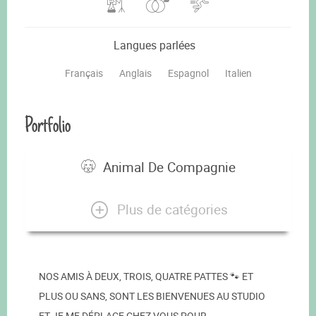
Langues parlées
Français
Anglais
Espagnol
Italien
Portfolio
Animal De Compagnie
Plus de catégories
NOS AMIS À DEUX, TROIS, QUATRE PATTES 🐾 ET
PLUS OU SANS, SONT LES BIENVENUES AU STUDIO
ET JE ME DÉPLACE CHEZ VOUS POUR