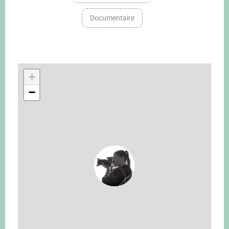
Documentaire
+
−