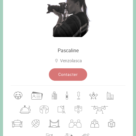
Pascaline
Venzolasca
Contacter